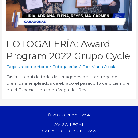
FOTOGALERÍA: Award
Program 2022 Grupo Cycle
Deja un comentario
/
Fotogalerías
/ Por
Maria Alcala
Disfruta aquí de todas las imágenes de la entrega de
premios a empleados celebrado el pasado 16 de diciembre
en el Espacio Lienzo en Vega del Rey.
© 2026 Grupo Cycle.
AVISO LEGAL
CANAL DE DENUNCIASS