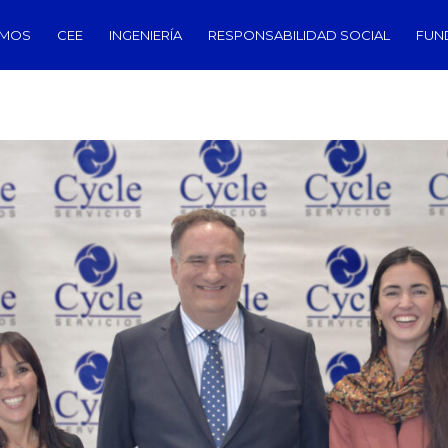
OMOS
CEE
INGENIERÍA
RESPONSABILIDAD SOCIAL
FUN