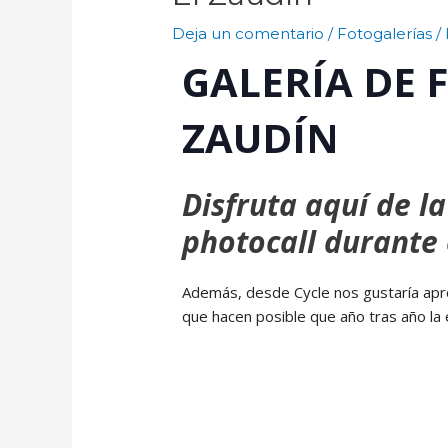
Deja un comentario
/
Fotogalerías
/
GALERÍA DE 
ZAUDÍN
Disfruta aquí de l
photocall durante 
Además, desde Cycle nos gustaría apr
que hacen posible que año tras año la