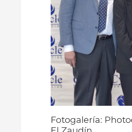
Fotogalería: Photo
El Zaudín