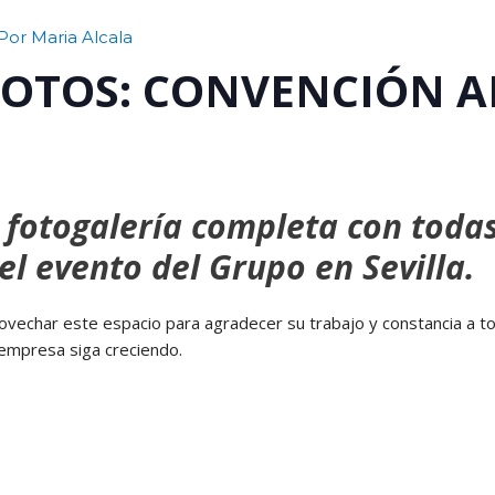
 Por
Maria Alcala
FOTOS: CONVENCIÓN A
a fotogalería completa con toda
el evento del Grupo en Sevilla.
ovechar este espacio para agradecer su trabajo y constancia a t
 empresa siga creciendo.