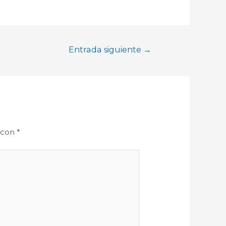
Entrada siguiente
→
 con
*